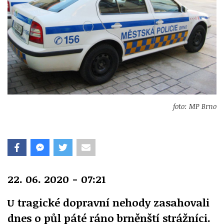
foto: MP Brno
22. 06. 2020 - 07:21
U tragické dopravní nehody zasahovali
dnes o půl páté ráno brněnští strážníci.