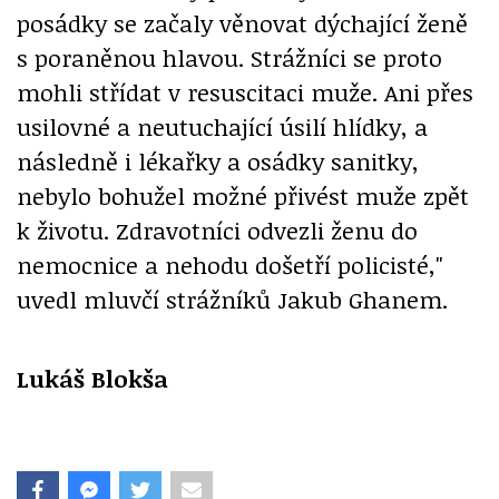
posádky se začaly věnovat dýchající ženě
s poraněnou hlavou. Strážníci se proto
mohli střídat v resuscitaci muže. Ani přes
usilovné a neutuchající úsilí hlídky, a
následně i lékařky a osádky sanitky,
nebylo bohužel možné přivést muže zpět
k životu. Zdravotníci odvezli ženu do
nemocnice a nehodu došetří policisté,"
uvedl mluvčí strážníků Jakub Ghanem.
Lukáš Blokša