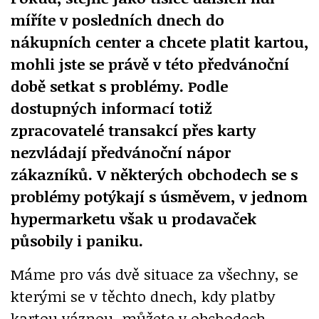
míříte v posledních dnech do
nákupních center a chcete platit kartou,
mohli jste se právě v této předvánoční
době setkat s problémy. Podle
dostupných informací totiž
zpracovatelé transakcí přes karty
nezvládají předvánoční nápor
zákazníků. V některých obchodech se s
problémy potýkají s úsměvem, v jednom
hypermarketu však u prodavaček
působily i paniku.
Máme pro vás dvě situace za všechny, se
kterými se v těchto dnech, kdy platby
kartou váznou, můžete v obchodech