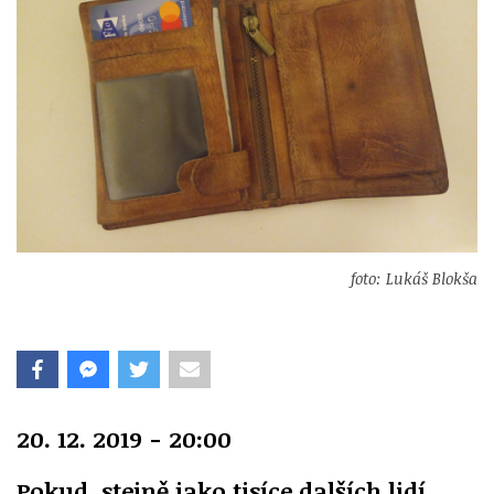
foto: Lukáš Blokša
20. 12. 2019 - 20:00
Pokud, stejně jako tisíce dalších lidí