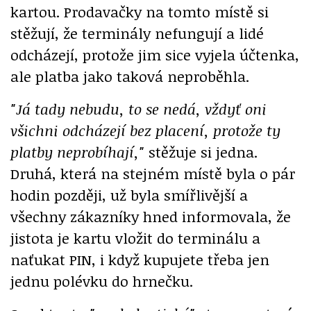
kartou. Prodavačky na tomto místě si
stěžují, že terminály nefungují a lidé
odcházejí, protože jim sice vyjela účtenka,
ale platba jako taková neproběhla.
"Já tady nebudu, to se nedá, vždyť oni
všichni odcházejí bez placení, protože ty
platby neprobíhají,"
stěžuje si jedna.
Druhá, která na stejném místě byla o pár
hodin později, už byla smířlivější a
všechny zákazníky hned informovala, že
jistota je kartu vložit do terminálu a
naťukat PIN, i když kupujete třeba jen
jednu polévku do hrnečku.