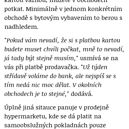
potkat. Minimálně v jednom konkrétním
obchodě s bytovým vybavením to berou s
nadhledem.
"Pokud vám nevadí, že si s platbou kartou
budete muset chvíli počkat, mně to nevadí,
já tady být stejně musím,"
usmívá se na
vás při platbě prodavačka.
"Už týden
střídavě voláme do bank, ale nejspíš se s
tím nedá nic moc dělat. V okolních
obchodech je to stejné,"
dodává.
Úplně jiná sitauce panuje v prodejně
hypermarketu, kde se dá platit na
samoobslužných pokladnách pouze