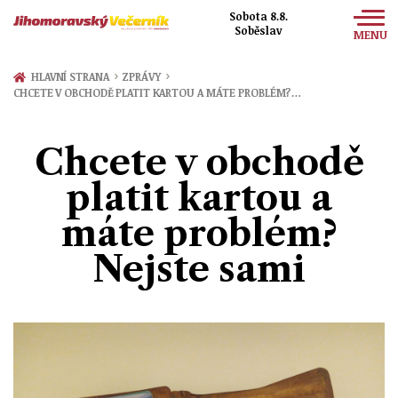
Sobota 8.8.
Soběslav
MENU
Zprávy
›
›
HLAVNÍ STRANA
ZPRÁVY
CHCETE V OBCHODĚ PLATIT KARTOU A MÁTE PROBLÉM?…
Sport
Kultura
Chcete v obchodě
Společnost
platit kartou a
máte problém?
Nejste sami