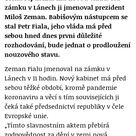
zámku v Lánech ji jmenoval prezident
Miloš Zeman. Babišovým nástupcem se
stal Petr Fiala, jeho vláda má před
sebou hned dnes prvni důležité
rozhodování, bude jednat o prodloužení
nouzového stavu.
Zeman Fialu jmenoval na zámku v
Lánech v 11 hodin. Nový kabinet má před
sebou těžké období, kromě pandemie
koronaviru a věcí s tím souvisejících ji
čeká také předsednictví republiky v čele
Evropské unie.
„Tímto slavnostním aktem přebírá
zodpovědnost za dění v zemi nová