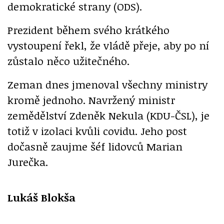
demokratické strany (ODS).
Prezident během svého krátkého
vystoupení řekl, že vládě přeje, aby po ní
zůstalo něco užitečného.
Zeman dnes jmenoval všechny ministry
kromě jednoho. Navržený ministr
zemědělství Zdeněk Nekula (KDU-ČSL), je
totiž v izolaci kvůli covidu. Jeho post
dočasně zaujme šéf lidovců Marian
Jurečka.
Lukáš Blokša