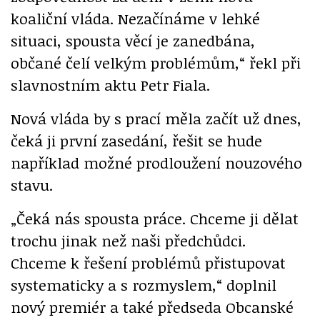
koaliční vláda. Nezačínáme v lehké
situaci, spousta věcí je zanedbána,
občané čelí velkým problémům,“ řekl při
slavnostním aktu Petr Fiala.
Nová vláda by s prací měla začít už dnes,
čeká ji první zasedání, řešit se hude
například možné prodloužení nouzového
stavu.
„Čeká nás spousta práce. Chceme ji dělat
trochu jinak než naši předchůdci.
Chceme
k řešení problémů přistupovat
systematicky a s rozmyslem,“ doplnil
nový premiér a také předseda Obcanské