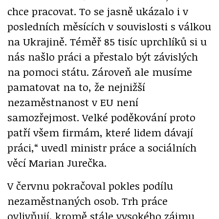
chce pracovat. To se jasně ukázalo i v
posledních měsících v souvislosti s válkou
na Ukrajině. Téměř 85 tisíc uprchlíků si u
nás našlo práci a přestalo být závislých
na pomoci státu. Zároveň ale musíme
pamatovat na to, že nejnižší
nezaměstnanost v EU není
samozřejmost. Velké poděkování proto
patří všem firmám, které lidem dávají
práci,“ uvedl ministr práce a sociálních
věcí Marian Jurečka.
V červnu pokračoval pokles podílu
nezaměstnaných osob. Trh práce
ovlivňují, kromě stále vysokého zájmu