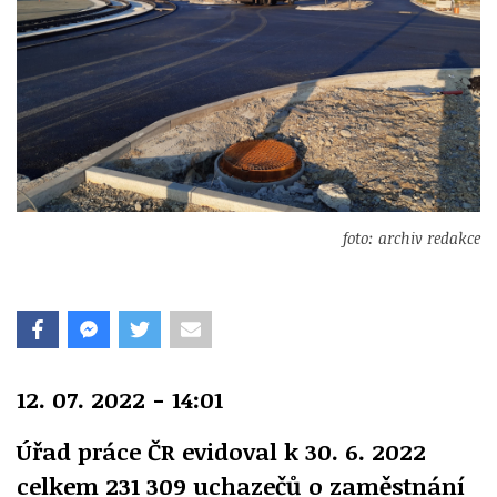
foto: archiv redakce
12. 07. 2022 - 14:01
Úřad práce ČR evidoval k 30. 6. 2022
celkem 231 309 uchazečů o zaměstnání