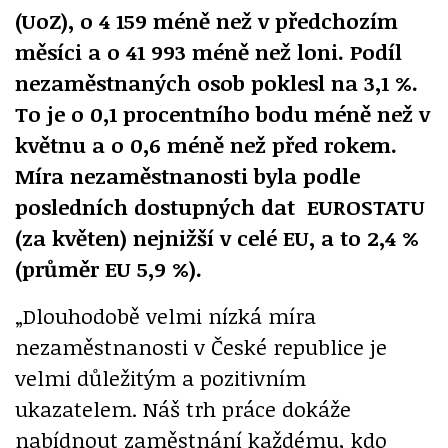
(UoZ), o 4 159 méně než v předchozím
měsíci a o 41 993 méně než loni. Podíl
nezaměstnaných osob poklesl na 3,1 %.
To je o 0,1 procentního bodu méně než v
květnu a o 0,6 méně než před rokem.
Míra nezaměstnanosti byla podle
posledních dostupných dat EUROSTATU
(za květen) nejnižší v celé EU, a to 2,4 %
(průměr EU 5,9 %).
„Dlouhodobě velmi nízká míra
nezaměstnanosti v České republice je
velmi důležitým a pozitivním
ukazatelem. Náš trh práce dokáže
nabídnout zaměstnání každému, kdo