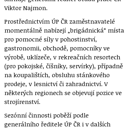
Viktor Najmon.
Prostřednictvím ÚP ČR zaměstnavatelé
momentálně nabízejí „brigádnická“ místa
pro pomocné síly v pohostinství,
gastronomii, obchodě, pomocníky ve
výrobě, uklízeče, v rekreačních resortech
(pro pokojské, číšníky, servírky), případně
na koupalištích, obsluhu stánkového
prodeje, v lesnictví či zahradnictví. V
některých regionech se objevují pozice ve
strojírenství.
Sezónní činnosti poběží podle
generálního ředitele ÚP ČR i v dalších