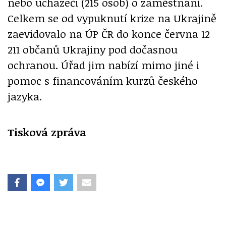
nebo uchazeči (215 osob) o zaměstnání.
Celkem se od vypuknutí krize na Ukrajině
zaevidovalo na ÚP ČR do konce června 12
211 občanů Ukrajiny pod dočasnou
ochranou. Úřad jim nabízí mimo jiné i
pomoc s financováním kurzů českého
jazyka.
Tisková zpráva