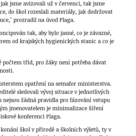
 jak jsme avizovali už v červenci, tak jsme
ce, do škol rozeslali materiály, jak dodržovat
uce," prozradil na úvod Plaga.
oncipován tak, aby bylo jasné, co je závazné,
rem od krajských hygienických stanic a co je
 počtem tříd, pro žáky není potřeba dávat
nosti.
isterstem opatření na semafor ministerstva.
ditelé sledovali vývoj situace v jednotlivých
 nejsou žádná pravidla pro fázování vstupu
ným jmenovatelem je minimalizace šíření
tiskové konferenci Plaga.
 konání škol v přírodě a školních výletů, ty v