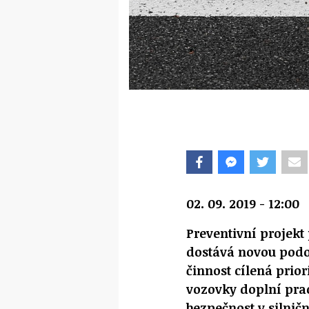
02. 09. 2019 - 12:00
Preventivní projekt
dostává novou podo
činnost cílená prio
vozovky doplní prac
bezpečnost v silnič