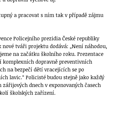
stupný a pracovat s ním tak v případě zájmu
ence Policejního prezidia České republiky
nové tváři projektu dodává: „Není náhodou,
jeme na začátku školního roku. Prezentace
tí komplexních dopravně preventivních
h na bezpečí dětí vracejících se po
ch lavic.“ Policisté budou stejně jako každý
ch zářijových dnech v exponovaných časech
kolí školských zařízení.