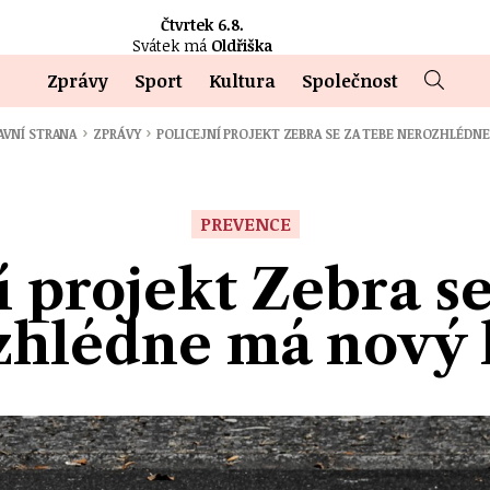
Čtvrtek 6.8.
Svátek má
Oldřiška
Zprávy
Sport
Kultura
Společnost
›
›
AVNÍ STRANA
ZPRÁVY
POLICEJNÍ PROJEKT ZEBRA SE ZA TEBE NEROZHLÉDN
PREVENCE
í projekt Zebra s
zhlédne má nový 