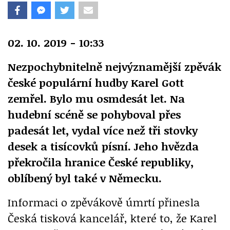
02. 10. 2019 - 10:33
Nezpochybnitelně nejvýznamější zpěvák
české populární hudby Karel Gott
zemřel. Bylo mu osmdesát let. Na
hudební scéně se pohyboval přes
padesát let, vydal více než tři stovky
desek a tisícovků písní. Jeho hvězda
překročila hranice České republiky,
oblíbený byl také v Německu.
Informaci o zpěvákově úmrtí přinesla
Česká tisková kancelář, které to, že Karel