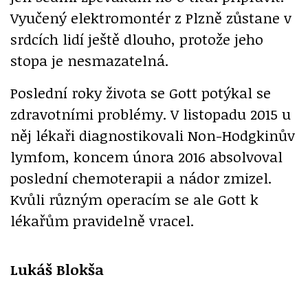
Vyučený elektromontér z Plzně zůstane v
srdcích lidí ještě dlouho, protože jeho
stopa je nesmazatelná.
Poslední roky života se Gott potýkal se
zdravotními problémy. V listopadu 2015 u
něj lékaři diagnostikovali Non-Hodgkinův
lymfom, koncem února 2016 absolvoval
poslední chemoterapii a nádor zmizel.
Kvůli různým operacím se ale Gott k
lékařům pravidelně vracel.
Lukáš Blokša