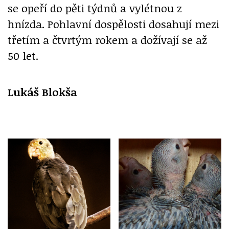
se opeří do pěti týdnů a vylétnou z
hnízda. Pohlavní dospělosti dosahují mezi
třetím a čtvrtým rokem a dožívají se až
50 let.
Lukáš Blokša