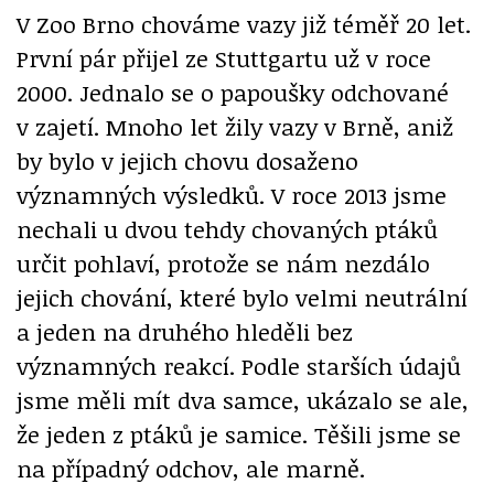
V Zoo Brno chováme vazy již téměř 20 let.
První pár přijel ze Stuttgartu už v roce
2000. Jednalo se o papoušky odchované
v zajetí. Mnoho let žily vazy v Brně, aniž
by bylo v jejich chovu dosaženo
významných výsledků. V roce 2013 jsme
nechali u dvou tehdy chovaných ptáků
určit pohlaví, protože se nám nezdálo
jejich chování, které bylo velmi neutrální
a jeden na druhého hleděli bez
významných reakcí. Podle starších údajů
jsme měli mít dva samce, ukázalo se ale,
že jeden z ptáků je samice. Těšili jsme se
na případný odchov, ale marně.