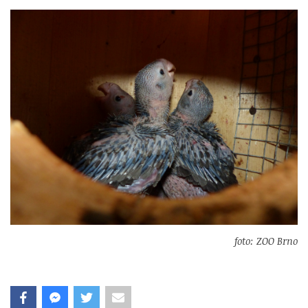
foto: ZOO Brno