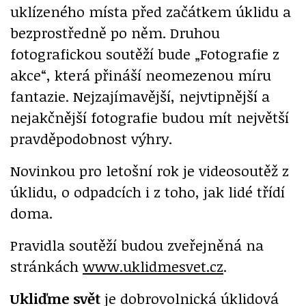
uklízeného místa před začátkem úklidu a
bezprostředně po něm. Druhou
fotografickou soutěží bude „Fotografie z
akce“, která přináší neomezenou míru
fantazie. Nejzajímavější, nejvtipnější a
nejakčnější fotografie budou mít největší
pravděpodobnost výhry.
Novinkou pro letošní rok je videosoutěž z
úklidu, o odpadcích i z toho, jak lidé třídí
doma.
Pravidla soutěží budou zveřejněná na
stránkách
www.uklidmesvet.cz
.
Ukliďme svět
je dobrovolnická úklidová