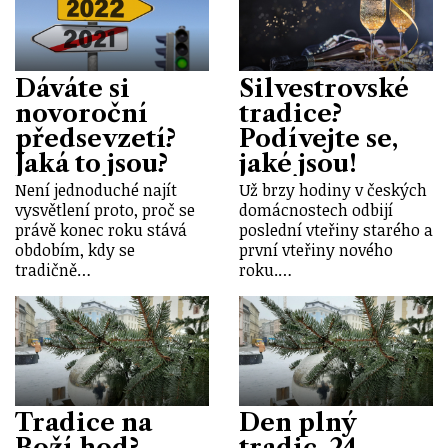
Dáváte si
Silvestrovské
novoroční
tradice?
předsevzetí?
Podívejte se,
Jaká to jsou?
jaké jsou!
Není jednoduché najít
Už brzy hodiny v českých
vysvětlení proto, proč se
domácnostech odbijí
právě konec roku stává
poslední vteřiny starého a
obdobím, kdy se
první vteřiny nového
tradičně…
roku.…
Tradice na
Den plný
Boží hod?
tradic, 24.