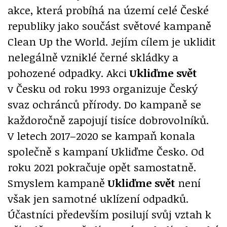
akce, která probíhá na území celé České
republiky jako součást světové kampaně
Clean Up the World. Jejím cílem je uklidit
nelegálně vzniklé černé skládky a
pohozené odpadky. Akci
Ukliďme svět
v Česku od roku 1993 organizuje Český
svaz ochránců přírody. Do kampaně se
každoročně zapojují tisíce dobrovolníků.
V letech 2017–2020 se kampaň konala
společně s kampaní Ukliďme Česko. Od
roku 2021 pokračuje opět samostatně.
Smyslem kampaně
Ukliďme svět
není
však jen samotné uklízení odpadků.
Účastníci především posilují svůj vztah k