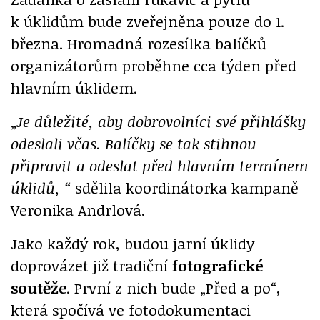
k úklidům bude zveřejněna pouze do 1.
března. Hromadná rozesílka balíčků
organizátorům proběhne cca týden před
hlavním úklidem.
„
Je důležité, aby dobrovolníci své přihlášky
odeslali včas. Balíčky se tak stihnou
připravit a odeslat před hlavním termínem
úklidů,
“
sdělila koordinátorka kampaně
Veronika Andrlová.
Jako každý rok, budou jarní úklidy
doprovázet již tradiční
fotografické
soutěže
. První z nich bude „Před a po“,
která spočívá ve fotodokumentaci