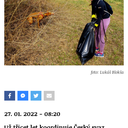
foto: Lukáš Blokša
27. 01. 2022 - 08:20
Už třicet let koordinuje Český svaz