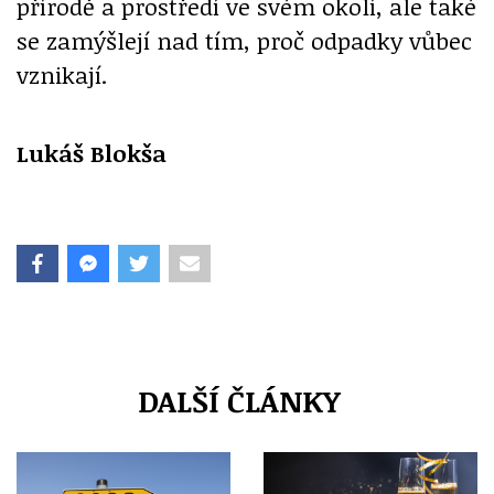
přírodě a prostředí ve svém okolí, ale také
se zamýšlejí nad tím, proč odpadky vůbec
vznikají.
Lukáš Blokša
DALŠÍ ČLÁNKY