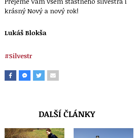
Přejeme Vám všem šťastného silvestra i
krásný Nový a nový rok!
Lukáš Blokša
#Silvestr
DALŠÍ ČLÁNKY