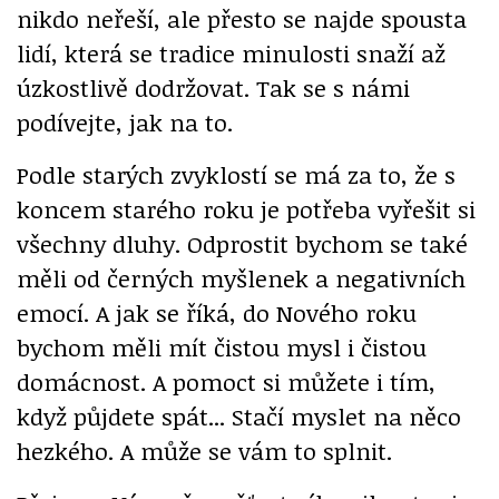
nikdo neřeší, ale přesto se najde spousta
lidí, která se tradice minulosti snaží až
úzkostlivě dodržovat. Tak se s námi
podívejte, jak na to.
Podle starých zvyklostí se má za to, že s
koncem starého roku je potřeba vyřešit si
všechny dluhy. Odprostit bychom se také
měli od černých myšlenek a negativních
emocí. A jak se říká, do Nového roku
bychom měli mít čistou mysl i čistou
domácnost. A pomoct si můžete i tím,
když půjdete spát... Stačí myslet na něco
hezkého. A může se vám to splnit.