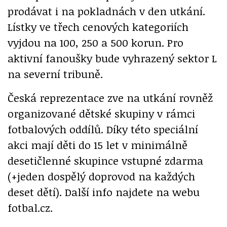
prodávat i na pokladnách v den utkání.
Lístky ve třech cenových kategoriích
vyjdou na 100, 250 a 500 korun. Pro
aktivní fanoušky bude vyhrazený sektor L
na severní tribuně.
Česká reprezentace zve na utkání rovněž
organizované dětské skupiny v rámci
fotbalových oddílů. Díky této speciální
akci mají děti do 15 let v minimálně
desetičlenné skupince vstupné zdarma
(+jeden dospělý doprovod na každých
deset dětí). Další info najdete na webu
fotbal.cz.