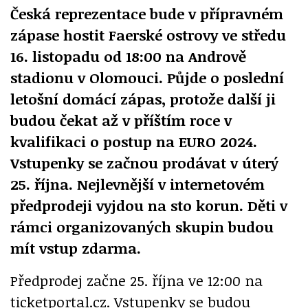
Česká reprezentace bude v přípravném
zápase hostit Faerské ostrovy ve středu
16. listopadu od 18:00 na Andrově
stadionu v Olomouci. Půjde o poslední
letošní domácí zápas, protože další ji
budou čekat až v příštím roce v
kvalifikaci o postup na EURO 2024.
Vstupenky se začnou prodávat v úterý
25. října. Nejlevnější v internetovém
předprodeji vyjdou na sto korun. Děti v
rámci organizovaných skupin budou
mít vstup zdarma.
Předprodej začne 25. října ve 12:00 na
ticketportal.cz. Vstupenky se budou