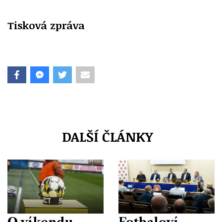
Tisková zpráva
DALŠÍ ČLÁNKY