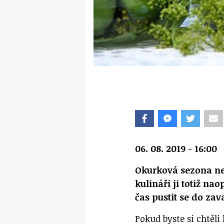
06. 08. 2019 - 16:00
Okurková sezona ne
kulináři ji totiž na
čas pustit se do zav
Pokud byste si chtěli