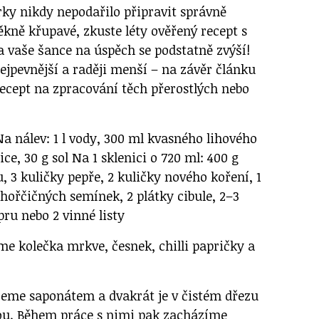
rky nikdy nepodařilo připravit správně
ěkně křupavé, zkuste léty ověřený recept s
vaše šance na úspěch se podstatně zvýší!
ejpevnější a raději menší – na závěr článku
 recept na zpracování těch přerostlých nebo
a nálev: 1 l vody, 300 ml kvasného lihového
ce, 30 g sol Na 1 sklenici o 720 ml: 400 g
, 3 kuličky pepře, 2 kuličky nového koření, 1
y hořčičných semínek, 2 plátky cibule, 2–3
ru nebo 2 vinné listy
me kolečka mrkve, česnek, chilli papričky a
jeme saponátem a dvakrát je v čistém dřezu
ou. Během práce s nimi pak zacházíme