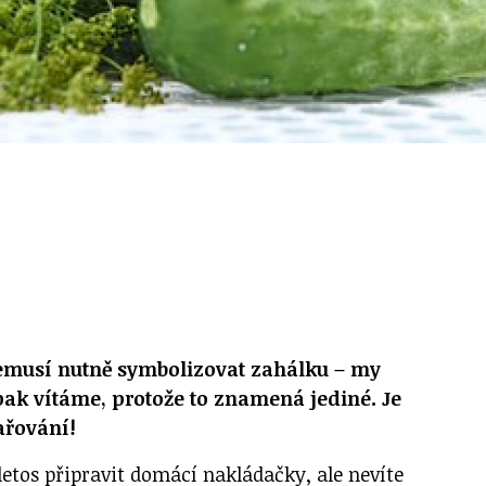
musí nutně symbolizovat zahálku – my
opak vítáme, protože to znamená jediné. Je
ařování!
 letos připravit domácí nakládačky, ale nevíte