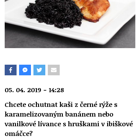
05. 04. 2019 - 14:28
Chcete ochutnat kaši z černé rýže s
karamelizovaným banánem nebo
vanilkové lívance s hruškami v ibiškové
omáčce?