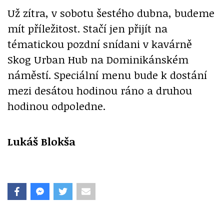
Už zítra, v sobotu šestého dubna, budeme
mít příležitost. Stačí jen přijít na
tématickou pozdní snídani v kavárně
Skog Urban Hub na Dominikánském
náměstí. Speciální menu bude k dostání
mezi desátou hodinou ráno a druhou
hodinou odpoledne.
Lukáš Blokša