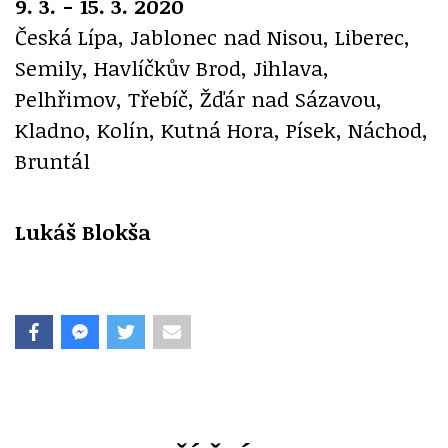
9. 3. - 15. 3. 2020
Česká Lípa, Jablonec nad Nisou, Liberec,
Semily, Havlíčkův Brod, Jihlava,
Pelhřimov, Třebíč, Žďár nad Sázavou,
Kladno, Kolín, Kutná Hora, Písek, Náchod,
Bruntál
Lukáš Blokša