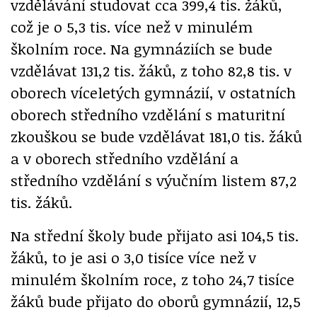
vzdělávání studovat cca 399,4 tis. žáků,
což je o 5,3 tis. více než v minulém
školním roce. Na gymnáziích se bude
vzdělávat 131,2 tis. žáků, z toho 82,8 tis. v
oborech víceletých gymnázií, v ostatních
oborech středního vzdělání s maturitní
zkouškou se bude vzdělávat 181,0 tis. žáků
a v oborech středního vzdělání a
středního vzdělání s výučním listem 87,2
tis. žáků.
Na střední školy bude přijato asi 104,5 tis.
žáků, to je asi o 3,0 tisíce více než v
minulém školním roce, z toho 24,7 tisíce
žáků bude přijato do oborů gymnázií, 12,5