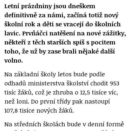
Letní prázdniny jsou dneškem
definitivně za námi, začíná totiž nový
školní rok a děti se vracejí do školních
lavic. Prvňáčci natěšení na nové zážitky,
někteří z těch starších spíš s pocitem
toho, že už by zase brali nějaké další
volno.
Na základní školy letos bude podle
odhadů ministerstva školství chodit 953
tisíc žáků, což je zhruba o 12,5 tisíce víc,
než loni. Do první třídy pak nastoupí
107,8 tisíce nových žáků.
Na středních školách bude v denní formě