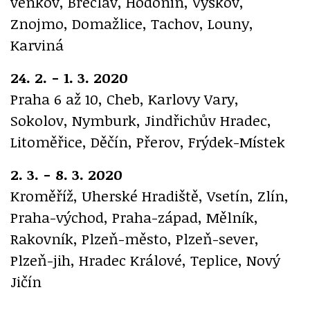
venkov, Břeclav, Hodonín, Vyškov,
Znojmo, Domažlice, Tachov, Louny,
Karviná
24. 2. - 1. 3. 2020
Praha 6 až 10, Cheb, Karlovy Vary,
Sokolov, Nymburk, Jindřichův Hradec,
Litoměřice, Děčín, Přerov, Frýdek-Místek
2. 3. - 8. 3. 2020
Kroměříž, Uherské Hradiště, Vsetín, Zlín,
Praha-východ, Praha-západ, Mělník,
Rakovník, Plzeň-město, Plzeň-sever,
Plzeň-jih, Hradec Králové, Teplice, Nový
Jičín