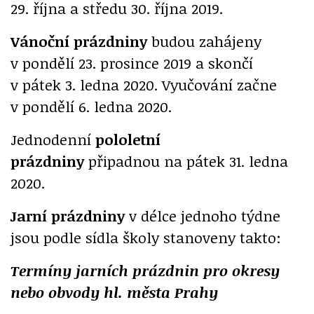
29. října a středu 30. října 2019.
Vánoční prázdniny
budou zahájeny
v pondělí 23. prosince 2019 a skončí
v pátek 3. ledna 2020. Vyučování začne
v pondělí 6. ledna 2020.
Jednodenní
pololetní
prázdniny
připadnou na pátek 31. ledna
2020.
Jarní prázdniny
v délce jednoho týdne
jsou podle sídla školy stanoveny takto:
Termíny jarních prázdnin pro okresy
nebo obvody hl. města Prahy