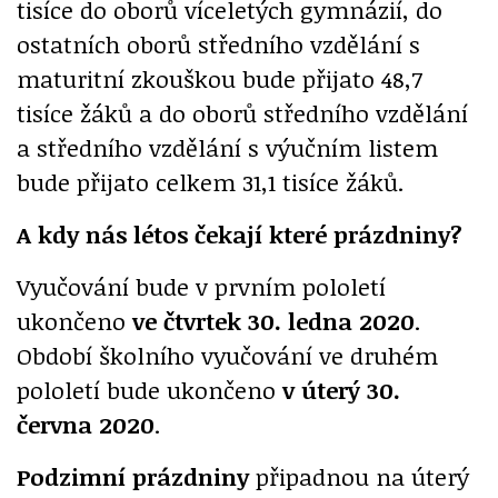
tisíce do oborů víceletých gymnázií, do
ostatních oborů středního vzdělání s
maturitní zkouškou bude přijato 48,7
tisíce žáků a do oborů středního vzdělání
a středního vzdělání s výučním listem
bude přijato celkem 31,1 tisíce žáků.
A kdy nás létos čekají které prázdniny?
Vyučování bude v prvním pololetí
ukončeno
ve čtvrtek 30. ledna 2020
.
Období školního vyučování ve druhém
pololetí bude ukončeno
v úterý 30.
června 2020
.
Podzimní prázdniny
připadnou na úterý