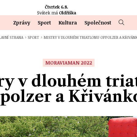
Čtvrtek 6.8.
Svátek má
Oldřiška
Zprávy
Sport
Kultura
Společnost
›
›
AVNÍ STRANA
SPORT
MISTRY V DLOUHÉM TRIATLONU OPPOLZER A KŘIVÁN
MORAVIAMAN 2022
ry v dlouhém tria
polzer a Křivánk