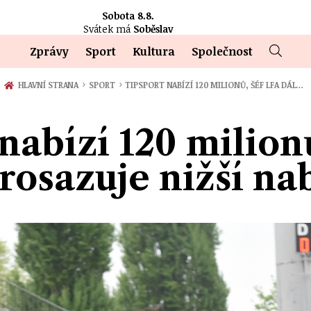
Sobota 8.8.
Svátek má
Soběslav
Zprávy
Sport
Kultura
Společnost
›
›
HLAVNÍ STRANA
SPORT
TIPSPORT NABÍZÍ 120 MILIONŮ, ŠÉF LFA DÁL…
nabízí 120 milion
prosazuje nižší na