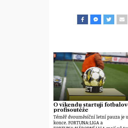
O víkendu startují fotbalo
profisoutěže
Téměř dvouměsíční letní pauza je 
konce. FORTUNA:LIGA a