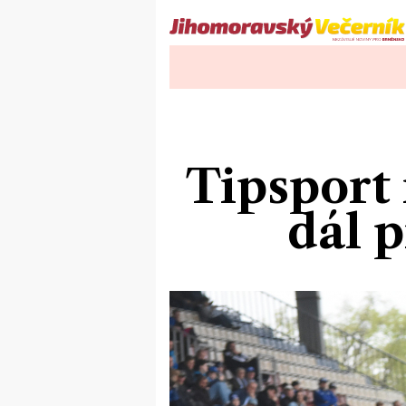
Tipsport 
dál 