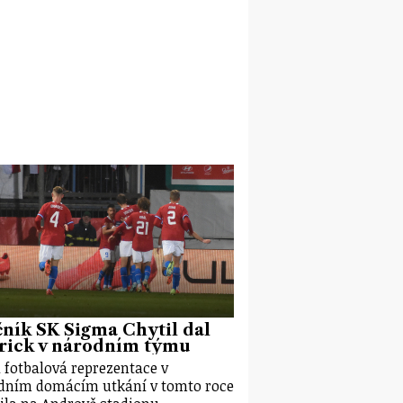
ník SK Sigma Chytil dal
rick v národním týmu
 fotbalová reprezentace v
dním domácím utkání v tomto roce