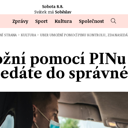
Sobota 8.8.
Svátek má
Soběslav
Zprávy
Sport
Kultura
Společnost
›
›
NÍ STRANA
KULTURA
UBER UMOŽNÍ POMOCÍ PINU KONTROLU, ZDA NASED
žní pomocí PINu 
sedáte do správné