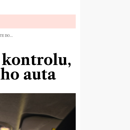
ÁTE DO…
kontrolu,
ho auta