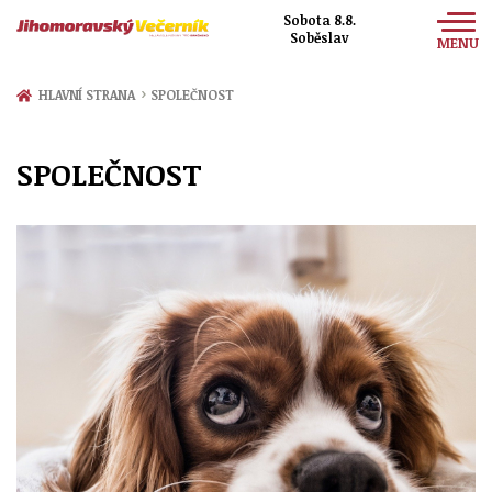
Sobota 8.8.
Soběslav
MENU
Zprávy
›
HLAVNÍ STRANA
SPOLEČNOST
Sport
SPOLEČNOST
Kultura
Společnost